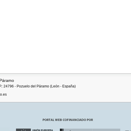
 Páramo
.P.: 24796 - Pozuelo del Páramo (León - España)
o.es