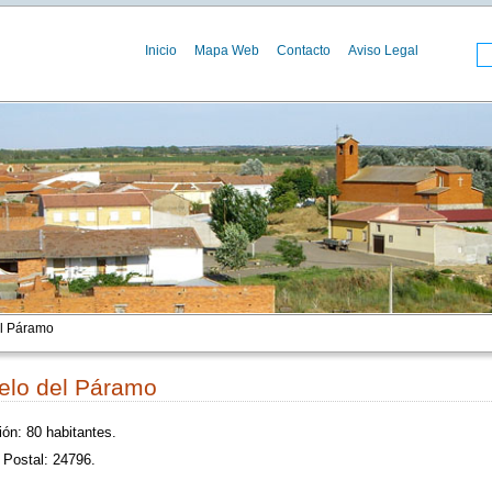
Inicio
Mapa Web
Contacto
Aviso Legal
l Páramo
elo del Páramo
ón: 80 habitantes.
 Postal: 24796.