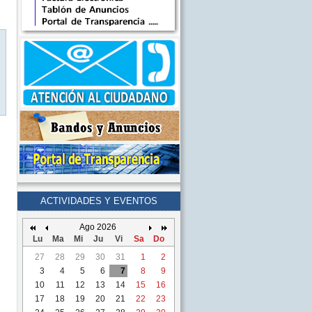
ACTIVIDADES Y EVENTOS
Ago 2026
Lu
Ma
Mi
Ju
Vi
Sa
Do
27
28
29
30
31
1
2
3
4
5
6
7
8
9
10
11
12
13
14
15
16
17
18
19
20
21
22
23