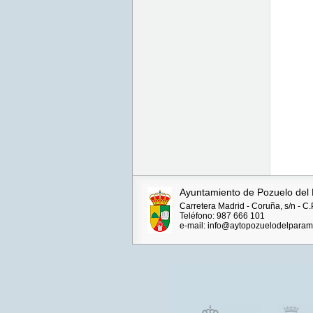
Ayuntamiento de Pozuelo del
Carretera Madrid - Coruña, s/n - C
Teléfono: 987 666 101
e-mail: info@aytopozuelodelparam