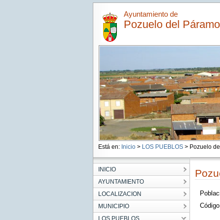
Ayuntamiento de
Pozuelo del Páramo
Está en:
Inicio
>
LOS PUEBLOS
> Pozuelo de
INICIO
Pozu
AYUNTAMIENTO
Poblaci
LOCALIZACION
Código
MUNICIPIO
LOS PUEBLOS