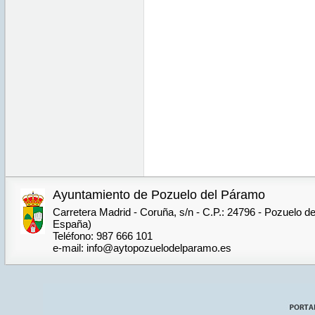
Ayuntamiento de Pozuelo del Páramo
Carretera Madrid - Coruña, s/n - C.P.: 24796 - Pozuelo d
España)
Teléfono: 987 666 101
e-mail: info@aytopozuelodelparamo.es